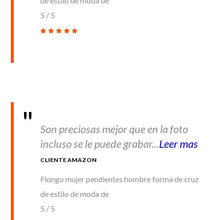
de estilo de moda de
5
/
5
Son preciosas mejor que en la foto
incluso se le puede grabar...
Leer mas
CLIENTE AMAZON
Flongo mujer pendientes hombre forma de cruz
de estilo de moda de
5
/
5