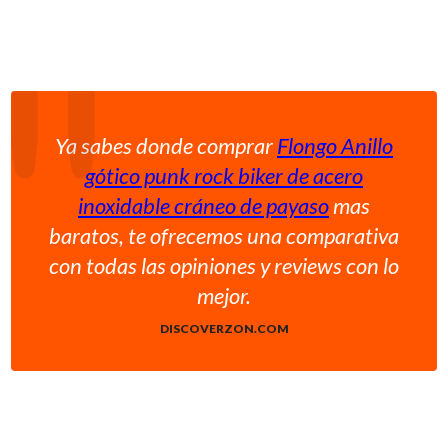
Ya sabes donde comprar
Flongo Anillo
gótico punk rock biker de acero
inoxidable cráneo de payaso
mas
baratos, te ofrecemos una comparativa
con todas las opiniones y reviews con lo
mejor.
DISCOVERZON.COM