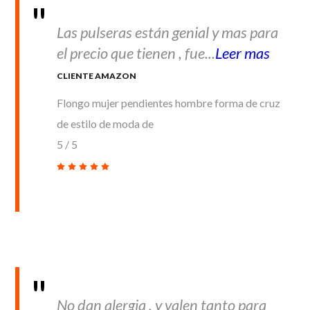
Las pulseras están genial y mas para
el precio que tienen , fue...
Leer mas
CLIENTE AMAZON
Flongo mujer pendientes hombre forma de cruz
de estilo de moda de
5
/
5
No dan alergia , y valen tanto para