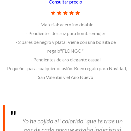
Consultar precio
- Material: acero inoxidable
- Pendientes de cruz para hombre/mujer
- 2 pares de negro y plata; Viene con una bolsita de
regalo"FLONGO"
- Pendientes de aro elegante casual
- Pequeños para cualquier ocasión. Buen regalo para Navidad,
San Valentín y el Año Nuevo
Yo he cojido el "colorido" que te trae un
par de cada porque estaba indeciso si