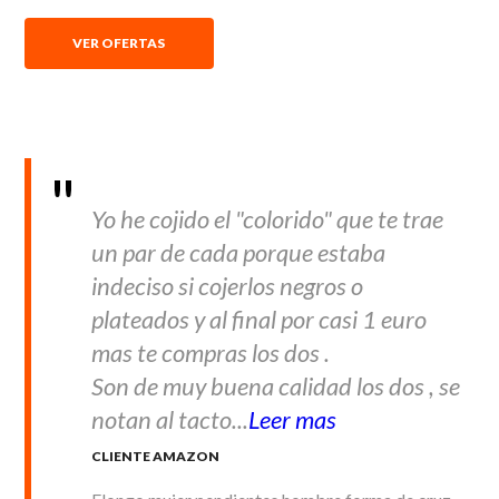
VER OFERTAS
Yo he cojido el "colorido" que te trae
un par de cada porque estaba
indeciso si cojerlos negros o
plateados y al final por casi 1 euro
mas te compras los dos .
Son de muy buena calidad los dos , se
notan al tacto...
Leer mas
CLIENTE AMAZON