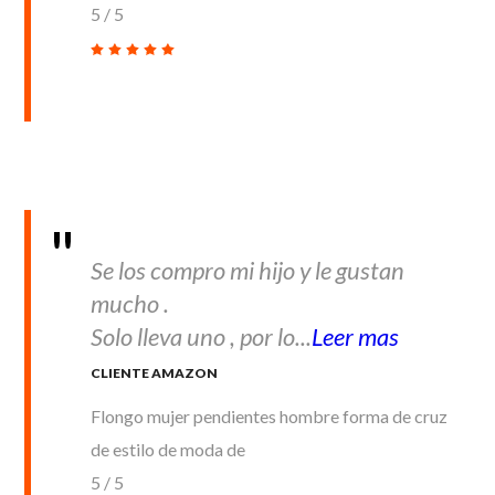
5
/
5
Se los compro mi hijo y le gustan
mucho .
Solo lleva uno , por lo...
Leer mas
CLIENTE AMAZON
Flongo mujer pendientes hombre forma de cruz
de estilo de moda de
5
/
5