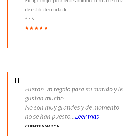
Flongo mujer pendientes hombre forma de cruz
de estilo de moda de
5
/
5
Fueron un regalo para mi marido y le
gustan mucho .
No son muy grandes y de momento
no se han puesto...
Leer mas
CLIENTE AMAZON