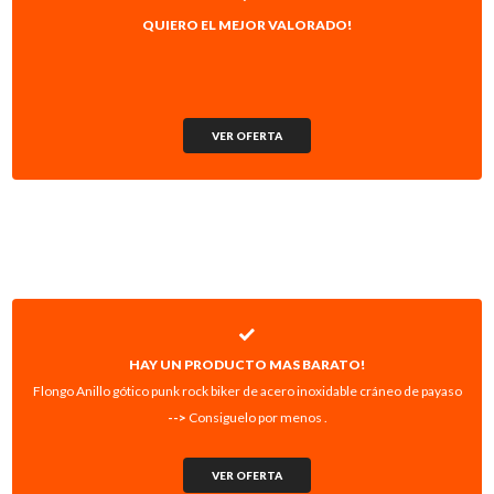
QUIERO EL MEJOR VALORADO!
VER OFERTA
HAY UN PRODUCTO MAS BARATO!
Flongo Anillo gótico punk rock biker de acero inoxidable cráneo de payaso
-->
Consiguelo por menos .
VER OFERTA