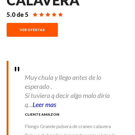
CALAVERA
5.0
de
5
VER OFERTAS
Muy chula y llego antes de lo
esperado .
Si tuviera q decir algo malo diría
q...
Leer mas
CLIENTE AMAZON
Flongo Grande pulsera de craneo calavera