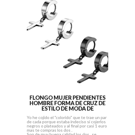
FLONGO MUJER PENDIENTES
HOMBRE FORMA DE CRUZ DE
ESTILO DE MODA DE
Yo he cojido el "colorido" que te trae un par
de cada porque estaba indeciso si cojerlos
negros o plateados y al final por casi 1 euro
mas te compras los dos .
Son de muy buena calidad los dos , se