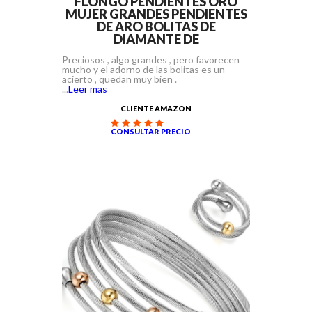
FLONGO PENDIENTES ORO
MUJER GRANDES PENDIENTES
DE ARO BOLITAS DE
DIAMANTE DE
Preciosos , algo grandes , pero favorecen
mucho y el adorno de las bolitas es un
acierto , quedan muy bien .
...
Leer mas
CLIENTE AMAZON
CONSULTAR PRECIO