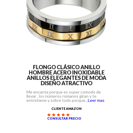
FLONGO CLÁSICO ANILLO
HOMBRE ACERO INOXIDABLE
ANILLOS ELEGANTES DE MODA
DISEÑO ATRACTIVO
Me encanta porque es super comodo de
llevar , los números romanos giran y te
entretiene y sobre todo porque...
Leer mas
CLIENTE AMAZON
CONSULTAR PRECIO