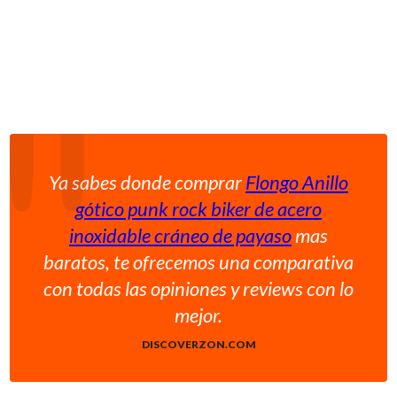
Ya sabes donde comprar
Flongo Anillo
gótico punk rock biker de acero
inoxidable cráneo de payaso
mas
baratos, te ofrecemos una comparativa
con todas las opiniones y reviews con lo
mejor.
DISCOVERZON.COM