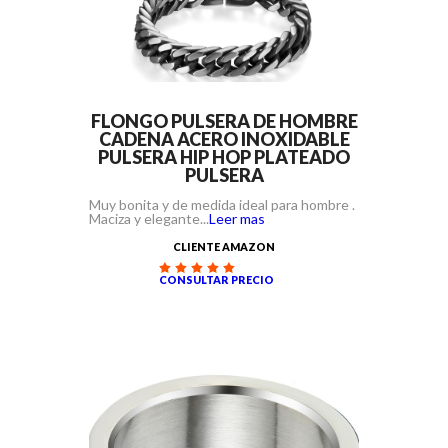
FLONGO PULSERA DE HOMBRE
CADENA ACERO INOXIDABLE
PULSERA HIP HOP PLATEADO
PULSERA
Muy bonita y de medida ideal para hombre .
Maciza y elegante...
Leer mas
CLIENTE AMAZON
CONSULTAR PRECIO