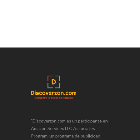
"Discoverzon.com es un participante en
Amazon Services LLC Associates
Program, un programa de publicidad