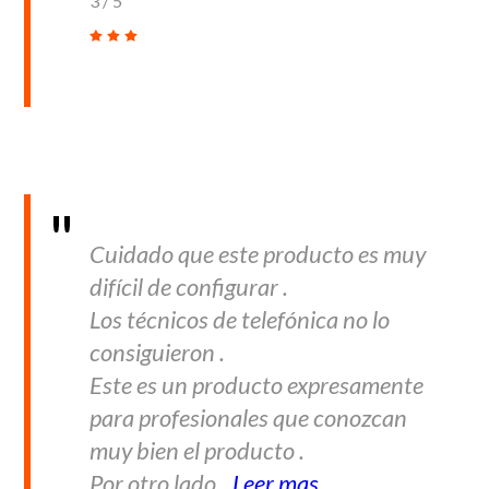
3
/
5
Cuidado que este producto es muy
difícil de configurar .
Los técnicos de telefónica no lo
consiguieron .
Este es un producto expresamente
para profesionales que conozcan
muy bien el producto .
Por otro lado...
Leer mas