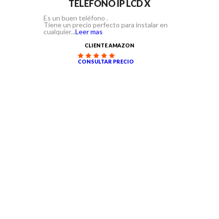
TELÉFONO IP LCD X
Es un buen teléfono .
Tiene un precio perfecto para instalar en
cualquier...
Leer mas
CLIENTE AMAZON
CONSULTAR PRECIO