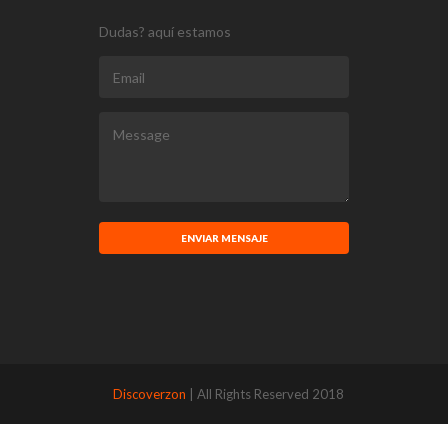
Dudas? aquí estamos
ENVIAR MENSAJE
Discoverzon
| All Rights Reserved 2018