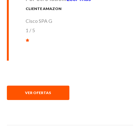
CLIENTE AMAZON
Cisco SPA G
1
/
5
VER OFERTAS