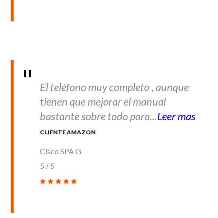
El teléfono muy completo , aunque
tienen que mejorar el manual
bastante sobre todo para...
Leer mas
CLIENTE AMAZON
Cisco SPA G
5
/
5