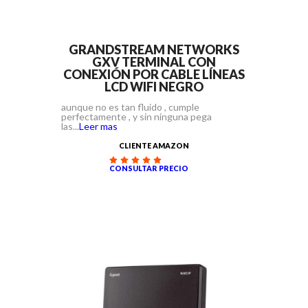
GRANDSTREAM NETWORKS
GXV TERMINAL CON
CONEXIÓN POR CABLE LÍNEAS
LCD WIFI NEGRO
aunque no es tan fluido , cumple
perfectamente , y sin ninguna pega
las...
Leer mas
CLIENTE AMAZON
CONSULTAR PRECIO