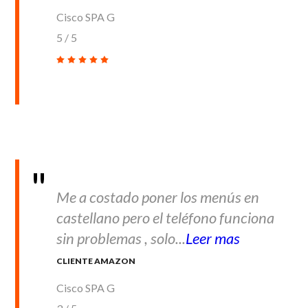
Cisco SPA G
5
/
5
Me a costado poner los menús en
castellano pero el teléfono funciona
sin problemas , solo...
Leer mas
CLIENTE AMAZON
Cisco SPA G