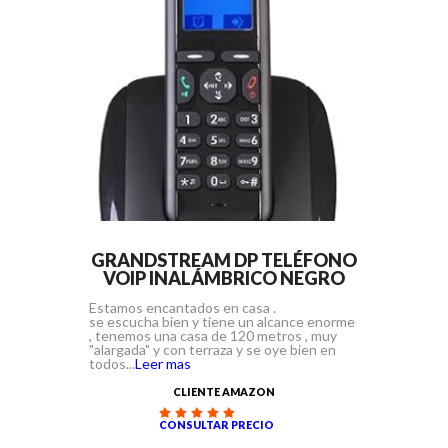
GRANDSTREAM DP TELÉFONO
VOIP INALÁMBRICO NEGRO
Estamos encantados en casa .
se escucha bien y tiene un alcance enorme
, tenemos una casa de 120 metros , muy
"alargada" y con terraza y se oye bien en
todos...
Leer mas
CLIENTE AMAZON
CONSULTAR PRECIO