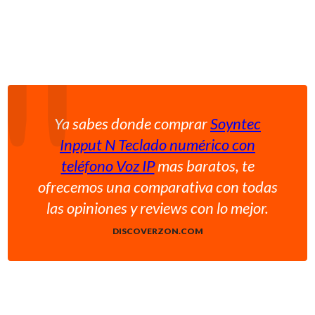
Ya sabes donde comprar
Soyntec
Inpput N Teclado numérico con
teléfono Voz IP
mas baratos, te
ofrecemos una comparativa con todas
las opiniones y reviews con lo mejor.
DISCOVERZON.COM