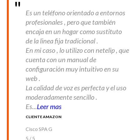
Es un teléfono orientado a entornos
profesionales , pero que también
encaja en un hogar como sustituto
de la linea fija tradicional .
En mi caso , lo utilizo con netelip , que
cuenta con un manual de
configuración muy intuitivo en su
web .
La calidad de voz es perfecta y el uso
moderadamente sencillo .
Es...
Leer mas
CLIENTE AMAZON
Cisco SPA G
5
/
5