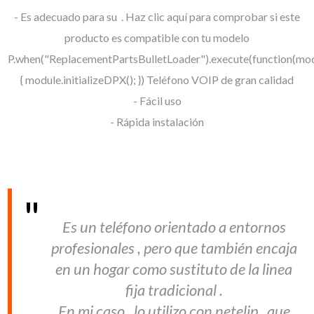
- Es adecuado para su . Haz clic aquí para comprobar si este
producto es compatible con tu modelo
P.when("ReplacementPartsBulletLoader").execute(function(mo
{ module.initializeDPX(); }) Teléfono VOIP de gran calidad
- Fácil uso
- Rápida instalación
Es un teléfono orientado a entornos
profesionales , pero que también encaja
en un hogar como sustituto de la linea
fija tradicional .
En mi caso , lo utilizo con netelip , que