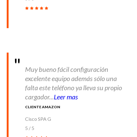
Muy bueno fácil configuración
excelente equipo además sólo una
falta este teléfono ya lleva su propio
cargador...
Leer mas
CLIENTE AMAZON
Cisco SPA G
5
/
5